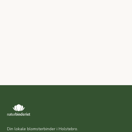
Din lokale blomsterbinder i Holstebro.