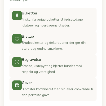
Buketter
Friske, farverige buketter til fødselsdage,
jubilæer og hverdagens glæder.
Bryllup
Brudebuketter og dekorationer der gør din
store dag endnu smukkere.
Begravelse
Kranse, kistepynt og hjerter bundet med
respekt og værdighed.
Gaver
Blomster kombineret med vin eller chokolade til
den perfekte gave.