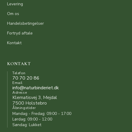
Levering
Om os
Handelsbetingelser
Fortryd aftale
Kontakt
KONTAKT
Telefon
70 70 20 86
Email
info@naturbinderiet.dk
Adresse
Klematisvej 3, Mejdal
7500 Holstebro
Åbningstider
Mandag - Fredag: 09:00 - 17:00
Lørdag: 09:00 - 12:00
Søndag: Lukket