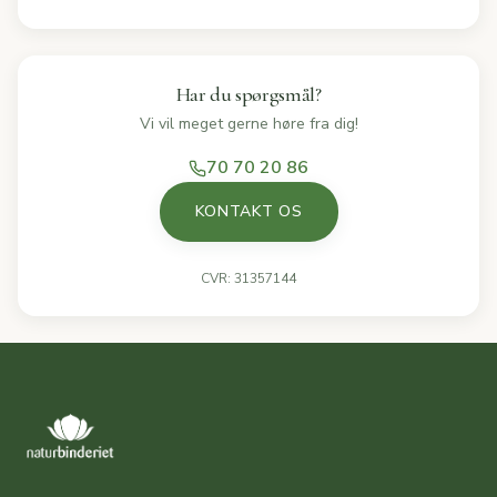
Har du spørgsmål?
Vi vil meget gerne høre fra dig!
70 70 20 86
KONTAKT OS
CVR: 31357144